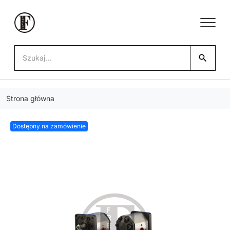
search
Strona główna
Dostępny na zamówienie