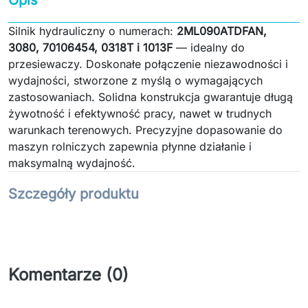
Opis
Silnik hydrauliczny o numerach:
2ML090ATDFAN,
3080, 70106454, 0318T i 1013F
— idealny do
przesiewaczy. Doskonałe połączenie niezawodności i
wydajności, stworzone z myślą o wymagających
zastosowaniach. Solidna konstrukcja gwarantuje długą
żywotność i efektywność pracy, nawet w trudnych
warunkach terenowych. Precyzyjne dopasowanie do
maszyn rolniczych zapewnia płynne działanie i
maksymalną wydajność.
Szczegóły produktu
Komentarze (0)