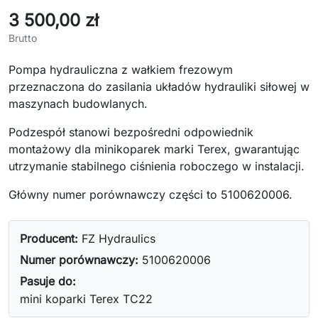
3 500,00 zł
Brutto
Pompa hydrauliczna z wałkiem frezowym
przeznaczona do zasilania układów hydrauliki siłowej w
maszynach budowlanych.
Podzespół stanowi bezpośredni odpowiednik
montażowy dla minikoparek marki Terex, gwarantując
utrzymanie stabilnego ciśnienia roboczego w instalacji.
Główny numer porównawczy części to 5100620006.
Producent:
FZ Hydraulics
Numer porównawczy:
5100620006
Pasuje do:
mini koparki Terex TC22