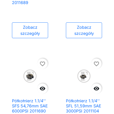
2011689
Zobacz
Zobacz
szczegóły
szczegóły
favorite_border
favorite_border


Półkołnierz 1.1/4''
Półkołnierz 1.1/4''
SFS 54,76mm SAE
SFL 51,59mm SAE
6000PSI 2011690
3000PSI 2011104