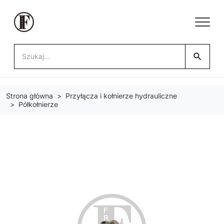
search
Strona główna
Przyłącza i kołnierze hydrauliczne
Półkołnierze