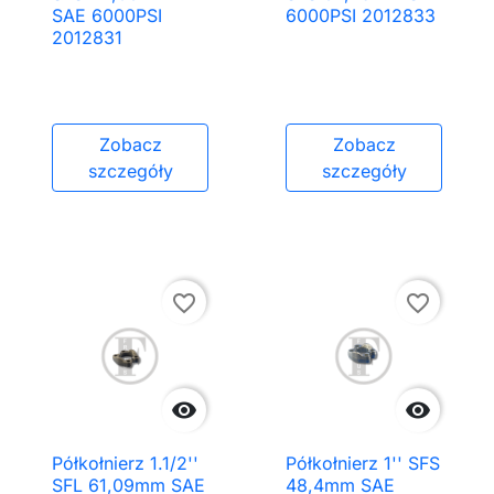
SAE 6000PSI
6000PSI 2012833
2012831
Zobacz
Zobacz
szczegóły
szczegóły
favorite_border
favorite_border


Półkołnierz 1.1/2''
Półkołnierz 1'' SFS
SFL 61,09mm SAE
48,4mm SAE