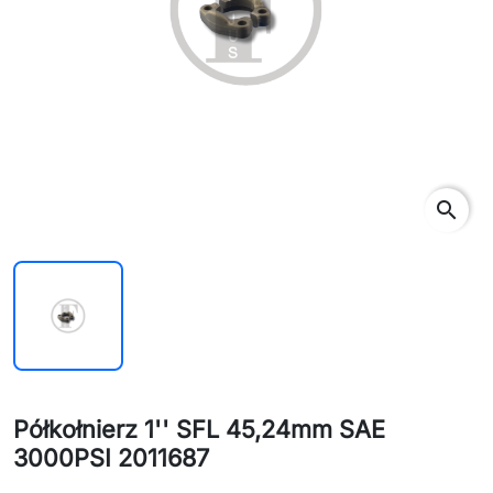
search
Półkołnierz 1'' SFL 45,24mm SAE
3000PSI 2011687