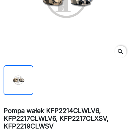
search
Pompa wałek KFP2214CLWLV6,
KFP2217CLWLV6, KFP2217CLXSV,
KFP2219CLWSV