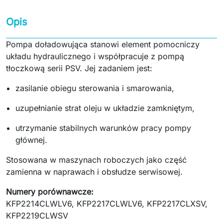
Opis
Pompa doładowująca stanowi element pomocniczy
układu hydraulicznego i współpracuje z pompą
tłoczkową serii PSV. Jej zadaniem jest:
zasilanie obiegu sterowania i smarowania,
uzupełnianie strat oleju w układzie zamkniętym,
utrzymanie stabilnych warunków pracy pompy
głównej.
Stosowana w maszynach roboczych jako część
zamienna w naprawach i obsłudze serwisowej.
Numery porównawcze:
KFP2214CLWLV6, KFP2217CLWLV6, KFP2217CLXSV,
KFP2219CLWSV