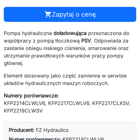
shopping_cart
Zapytaj o cenę
Pompa hydrauliczna
doładowująca
przeznaczona do
współpracy z pompą tłoczkową
PSV
. Odpowiada za
zasilanie obiegu niskiego ciśnienia, smarowanie oraz
utrzymanie prawidłowych warunków pracy pompy
głównej.
Element stosowany jako część zamienna w serwisie
układów hydraulicznych maszyn roboczych.
Numery porównawcze:
KFP2214CLWLV6, KFP2217CLWLV6, KFP2217CLXSV,
KFP2219CLWSV
Producent:
FZ Hydraulics
Numer porównawczy:
KFP2214CLWLV6,