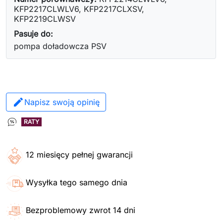
KFP2217CLWLV6, KFP2217CLXSV,
KFP2219CLWSV
Pasuje do:
pompa doładowcza PSV
Napisz swoją opinię
RATY
12 miesięcy pełnej gwarancji
Wysyłka tego samego dnia
Bezproblemowy zwrot 14 dni