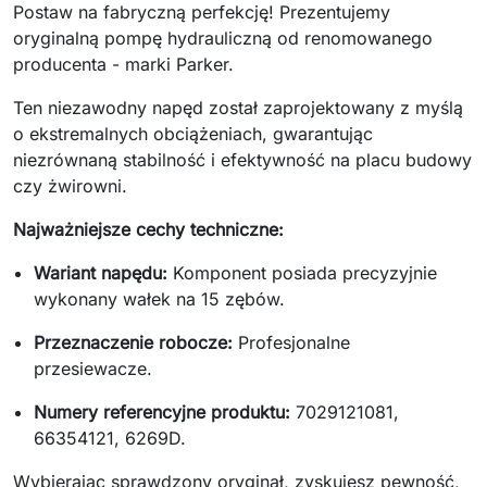
Postaw na fabryczną perfekcję! Prezentujemy
oryginalną pompę hydrauliczną od renomowanego
producenta - marki Parker.
Ten niezawodny napęd został zaprojektowany z myślą
o ekstremalnych obciążeniach, gwarantując
niezrównaną stabilność i efektywność na placu budowy
czy żwirowni.
Najważniejsze cechy techniczne:
Wariant napędu:
Komponent posiada precyzyjnie
wykonany wałek na 15 zębów.
Przeznaczenie robocze:
Profesjonalne
przesiewacze.
Numery referencyjne produktu:
7029121081,
66354121, 6269D.
Wybierając sprawdzony oryginał, zyskujesz pewność,