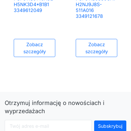
H5NK3D4*B1B1
H2NJ9J8S-
3349612049
511A016
3349121678
Zobacz
Zobacz
szczegóły
szczegóły
Otrzymuj informację o nowościach i
wyprzedażach