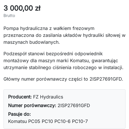
3 000,00 zł
Brutto
Pompa hydrauliczna z wałkiem frezowym
przeznaczona do zasilania układów hydrauliki siłowej w
maszynach budowlanych.
Podzespół stanowi bezpośredni odpowiednik
montażowy dla maszyn marki Komatsu, gwarantując
utrzymanie stabilnego ciśnienia roboczego w instalacji.
Główny numer porównawczy części to 2ISP27691GFD.
Producent:
FZ Hydraulics
Numer porównawczy:
2ISP27691GFD
Pasuje do:
Komatsu PC05 PC10 PC10-6 PC10-7