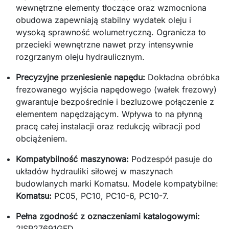
wewnętrzne elementy tłoczące oraz wzmocniona
obudowa zapewniają stabilny wydatek oleju i
wysoką sprawność wolumetryczną. Ogranicza to
przecieki wewnętrzne nawet przy intensywnie
rozgrzanym oleju hydraulicznym.
Precyzyjne przeniesienie napędu:
Dokładna obróbka
frezowanego wyjścia napędowego (wałek frezowy)
gwarantuje bezpośrednie i bezluzowe połączenie z
elementem napędzającym. Wpływa to na płynną
pracę całej instalacji oraz redukcję wibracji pod
obciążeniem.
Kompatybilność maszynowa:
Podzespół pasuje do
układów hydrauliki siłowej w maszynach
budowlanych marki Komatsu. Modele kompatybilne:
Komatsu:
PC05, PC10, PC10-6, PC10-7.
Pełna zgodność z oznaczeniami katalogowymi:
2ISP27691GFD.