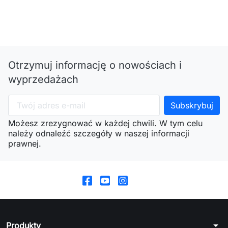
Otrzymuj informację o nowościach i
wyprzedażach
Możesz zrezygnować w każdej chwili. W tym celu
należy odnaleźć szczegóły w naszej informacji
prawnej.
arrow_drop_down
Produkty