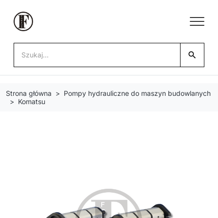
search
Strona główna
Pompy hydrauliczne do maszyn budowlanych
Komatsu