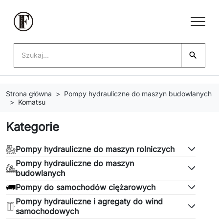
search
Strona główna
Pompy hydrauliczne do maszyn budowlanych
Komatsu
Kategorie
Pompy hydrauliczne do maszyn rolniczych
Pompy hydrauliczne do maszyn
budowlanych
Pompy do samochodów ciężarowych
Pompy hydrauliczne i agregaty do wind
samochodowych