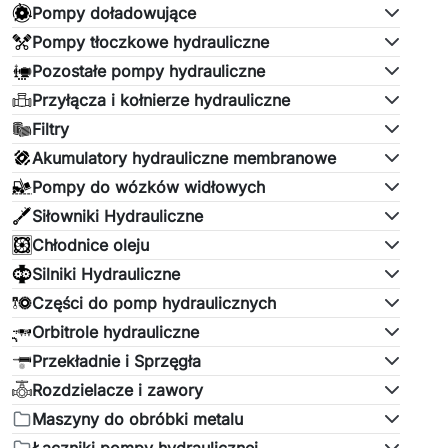
Pompy doładowujące
Pompy tłoczkowe hydrauliczne
Pozostałe pompy hydrauliczne
Przyłącza i kołnierze hydrauliczne
Filtry
Akumulatory hydrauliczne membranowe
Pompy do wózków widłowych
Siłowniki Hydrauliczne
Chłodnice oleju
Silniki Hydrauliczne
Części do pomp hydraulicznych
Orbitrole hydrauliczne
Przekładnie i Sprzęgła
Rozdzielacze i zawory
Maszyny do obróbki metalu