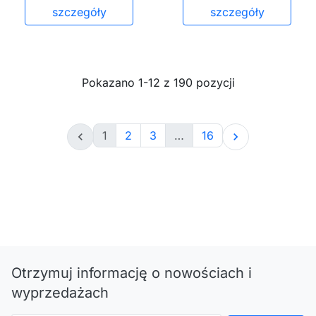
szczegóły
szczegóły
Pokazano 1-12 z 190 pozycji
1
2
3
…
16


Otrzymuj informację o nowościach i
wyprzedażach