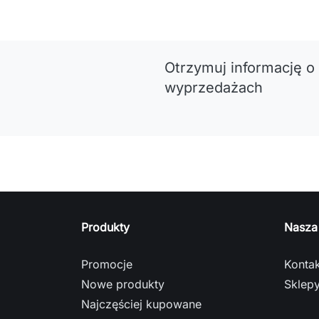
Otrzymuj informację o
wyprzedażach
Produkty
Nasza
Promocje
Kontak
Nowe produkty
Sklep
Najczęściej kupowane