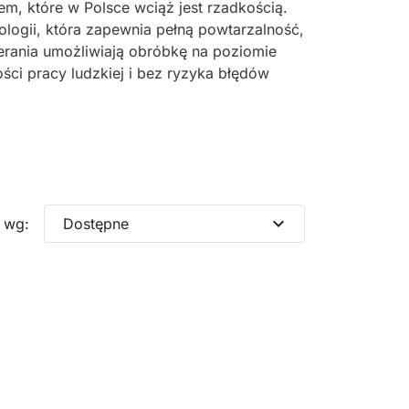
, które w Polsce wciąż jest rzadkością.
ologii, która zapewnia pełną powtarzalność,
erania umożliwiają obróbkę na poziomie
ci pracy ludzkiej i bez ryzyka błędów
expand_more
j wg:
Dostępne