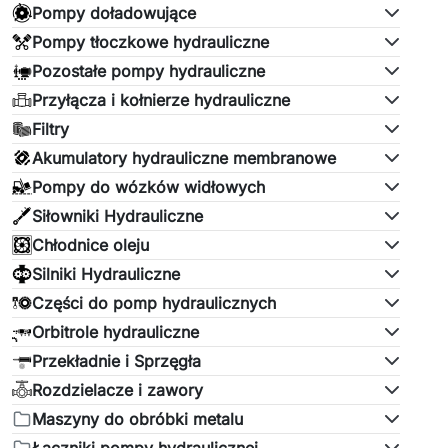
Pompy doładowujące
Pompy tłoczkowe hydrauliczne
Pozostałe pompy hydrauliczne
Przyłącza i kołnierze hydrauliczne
Filtry
Akumulatory hydrauliczne membranowe
Pompy do wózków widłowych
Siłowniki Hydrauliczne
Chłodnice oleju
Silniki Hydrauliczne
Części do pomp hydraulicznych
Orbitrole hydrauliczne
Przekładnie i Sprzęgła
Rozdzielacze i zawory
Maszyny do obróbki metalu