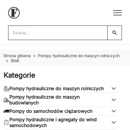
search
Strona główna
Pompy hydrauliczne do maszyn rolniczych
Stoll
Kategorie
Pompy hydrauliczne do maszyn rolniczych
Pompy hydrauliczne do maszyn
budowlanych
Pompy do samochodów ciężarowych
Pompy hydrauliczne i agregaty do wind
samochodowych