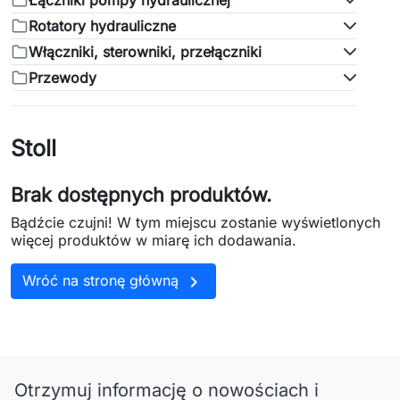
Łączniki pompy hydraulicznej
Rotatory hydrauliczne
Włączniki, sterowniki, przełączniki
Przewody
Stoll
Brak dostępnych produktów.
Bądźcie czujni! W tym miejscu zostanie wyświetlonych
więcej produktów w miarę ich dodawania.

Wróć na stronę główną
Otrzymuj informację o nowościach i