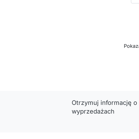
Pokaza
Otrzymuj informację o
wyprzedażach