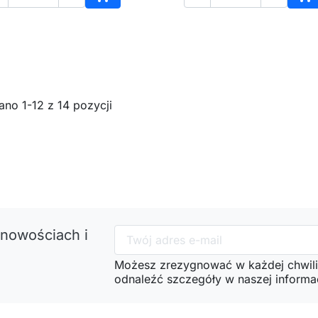
Dodaj do koszyka
Do
no 1-12 z 14 pozycji
 nowościach i
Możesz zrezygnować w każdej chwili
odnaleźć szczegóły w naszej informac