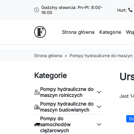
Godziny otwarcia: Pn-Pt: 8:00-
Hurt:
16:00
Strona główna
Kategorie
Wsp
Strona główna
Pompy hydrauliczne do maszyn 
Ur
Kategorie
Pompy hydrauliczne do
maszyn rolniczych
Jest 1
Pompy hydrauliczne do
maszyn budowlanych
Pompy do
Do
samochodów
ciężarowych