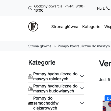
Godziny otwarcia: Pn-Pt: 8:00-
Hurt:
16:00
Strona główna
Kategorie
Wsp
Strona główna
Pompy hydrauliczne do maszyn
Ve
Kategorie
Pompy hydrauliczne do
maszyn rolniczych
Jest 5
Pompy hydrauliczne do
maszyn budowlanych
Pompy do
Do
samochodów
ciężarowych