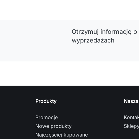
Otrzymuj informację o
wyprzedażach
Produkty
Nasza
Promocje
Kontak
Nowe produkty
Sklep
Najczęściej kupowane