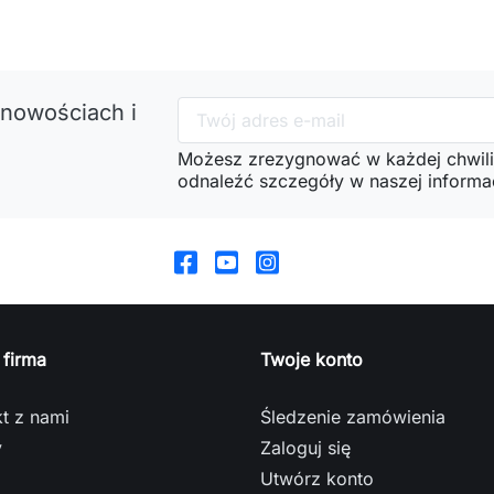
 nowościach i
Możesz zrezygnować w każdej chwili
odnaleźć szczegóły w naszej informac
 firma
Twoje konto
t z nami
Śledzenie zamówienia
y
Zaloguj się
Utwórz konto