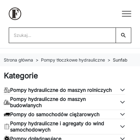
search
Strona główna
Pompy tłoczkowe hydrauliczne
Sunfab
Kategorie
Pompy hydrauliczne do maszyn rolniczych
Pompy hydrauliczne do maszyn
budowlanych
Pompy do samochodów ciężarowych
Pompy hydrauliczne i agregaty do wind
samochodowych
Pompy doładowujące