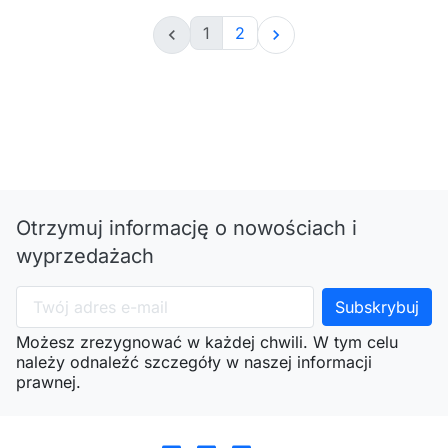
1
2


Otrzymuj informację o nowościach i
wyprzedażach
Możesz zrezygnować w każdej chwili. W tym celu
należy odnaleźć szczegóły w naszej informacji
prawnej.