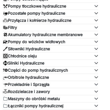
Pompy tłoczkowe hydrauliczne
Pozostałe pompy hydrauliczne
Przyłącza i kołnierze hydrauliczne
Filtry
Akumulatory hydrauliczne membranowe
Pompy do wózków widłowych
Siłowniki Hydrauliczne
Chłodnice oleju
Silniki Hydrauliczne
Części do pomp hydraulicznych
Orbitrole hydrauliczne
Przekładnie i Sprzęgła
Rozdzielacze i zawory
Maszyny do obróbki metalu
Łączniki pompy hydraulicznej