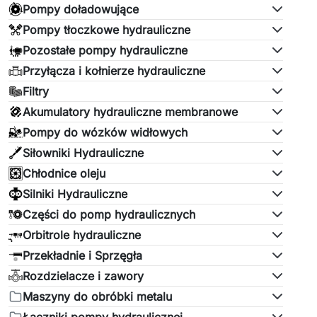
Pompy doładowujące
Pompy tłoczkowe hydrauliczne
Pozostałe pompy hydrauliczne
Przyłącza i kołnierze hydrauliczne
Filtry
Akumulatory hydrauliczne membranowe
Pompy do wózków widłowych
Siłowniki Hydrauliczne
Chłodnice oleju
Silniki Hydrauliczne
Części do pomp hydraulicznych
Orbitrole hydrauliczne
Przekładnie i Sprzęgła
Rozdzielacze i zawory
Maszyny do obróbki metalu