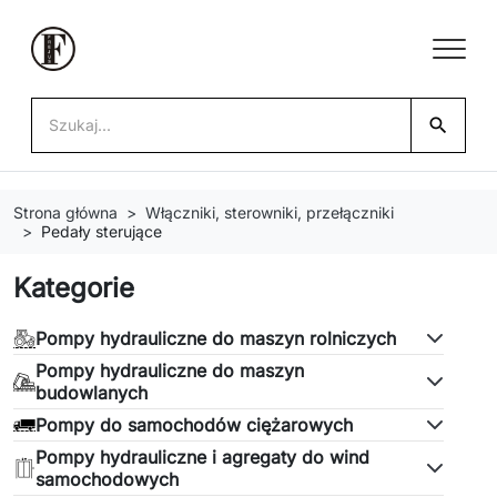
search
Strona główna
Włączniki, sterowniki, przełączniki
Pedały sterujące
Kategorie
Pompy hydrauliczne do maszyn rolniczych
Pompy hydrauliczne do maszyn
budowlanych
Pompy do samochodów ciężarowych
Pompy hydrauliczne i agregaty do wind
samochodowych