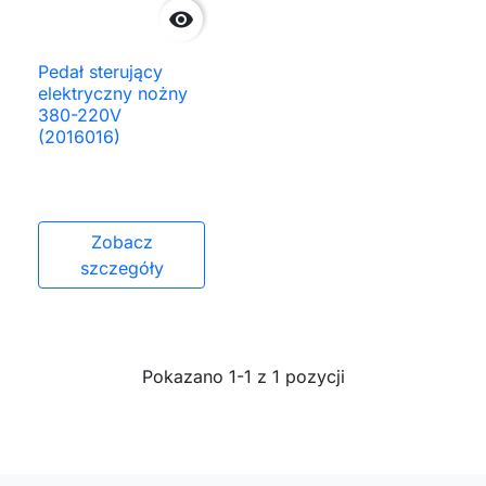

Pedał sterujący
elektryczny nożny
380-220V
(2016016)
Zobacz
szczegóły
Pokazano 1-1 z 1 pozycji