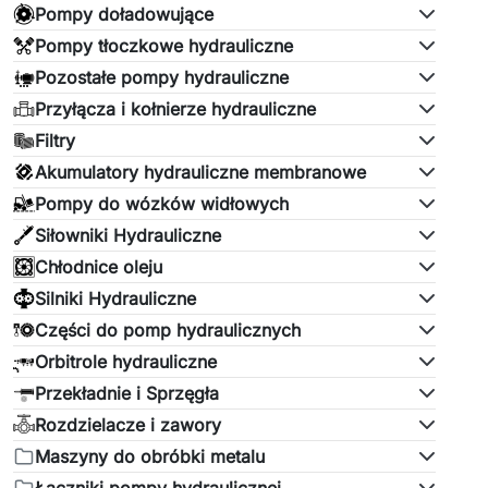
Pompy doładowujące
Pompy tłoczkowe hydrauliczne
Pozostałe pompy hydrauliczne
Przyłącza i kołnierze hydrauliczne
Filtry
Akumulatory hydrauliczne membranowe
Pompy do wózków widłowych
Siłowniki Hydrauliczne
Chłodnice oleju
Silniki Hydrauliczne
Części do pomp hydraulicznych
Orbitrole hydrauliczne
Przekładnie i Sprzęgła
Rozdzielacze i zawory
Maszyny do obróbki metalu