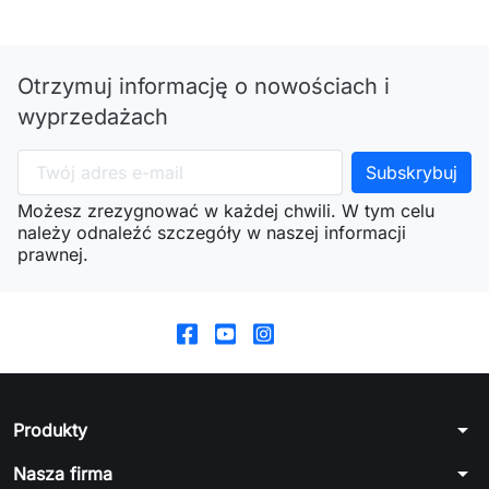
Otrzymuj informację o nowościach i
wyprzedażach
Możesz zrezygnować w każdej chwili. W tym celu
należy odnaleźć szczegóły w naszej informacji
prawnej.
arrow_drop_down
Produkty
arrow_drop_down
Nasza firma