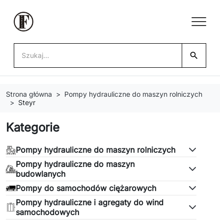
search
Strona główna
Pompy hydrauliczne do maszyn rolniczych
Steyr
Kategorie
Pompy hydrauliczne do maszyn rolniczych
Pompy hydrauliczne do maszyn
budowlanych
Pompy do samochodów ciężarowych
Pompy hydrauliczne i agregaty do wind
samochodowych