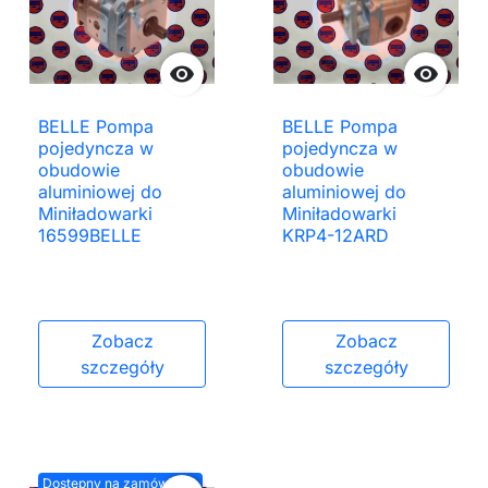


BELLE Pompa
BELLE Pompa
pojedyncza w
pojedyncza w
obudowie
obudowie
aluminiowej do
aluminiowej do
Miniładowarki
Miniładowarki
16599BELLE
KRP4-12ARD
Zobacz
Zobacz
szczegóły
szczegóły
Dostępny na zamówienie