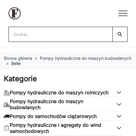
search
Strona główna
Pompy hydrauliczne do maszyn budowlanych
Belle
Kategorie
Pompy hydrauliczne do maszyn rolniczych
Pompy hydrauliczne do maszyn
budowlanych
Pompy do samochodów ciężarowych
Pompy hydrauliczne i agregaty do wind
samochodowych