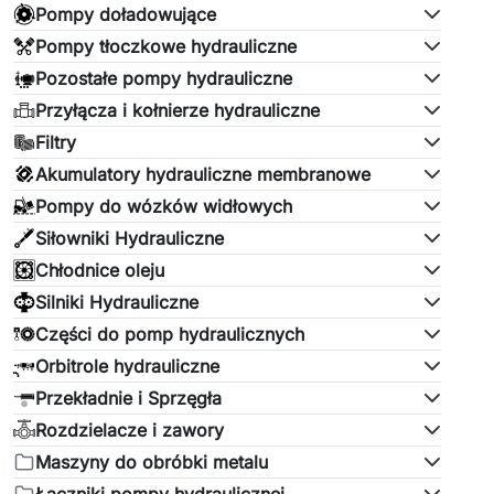
Pompy doładowujące
Pompy tłoczkowe hydrauliczne
Pozostałe pompy hydrauliczne
Przyłącza i kołnierze hydrauliczne
Filtry
Akumulatory hydrauliczne membranowe
Pompy do wózków widłowych
Siłowniki Hydrauliczne
Chłodnice oleju
Silniki Hydrauliczne
Części do pomp hydraulicznych
Orbitrole hydrauliczne
Przekładnie i Sprzęgła
Rozdzielacze i zawory
Maszyny do obróbki metalu