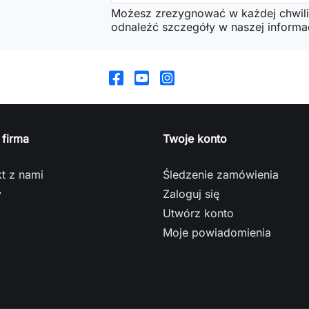
Możesz zrezygnować w każdej chwili
odnaleźć szczegóły w naszej informac
 firma
Twoje konto
t z nami
Śledzenie zamówienia
y
Zaloguj się
Utwórz konto
Moje powiadomienia