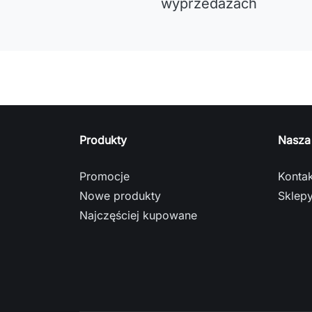
wyprzedażach
Produkty
Nasza
Promocje
Kontak
Nowe produkty
Sklep
Najczęściej kupowane