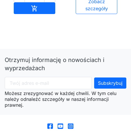
Zobacz
Dodaj do koszyka

szczegóły
Otrzymuj informację o nowościach i
wyprzedażach
Możesz zrezygnować w każdej chwili. W tym celu
należy odnaleźć szczegóły w naszej informacji
prawnej.