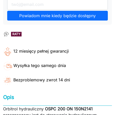
Powiadom mnie kiedy będzie dostępny
RATY
12 miesięcy pełnej gwarancji
Wysyłka tego samego dnia
Bezproblemowy zwrot 14 dni
Opis
Orbitrol hydrauliczny
OSPC 200 ON 150N2141