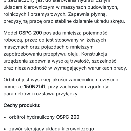
przeznaczony jest do sterowania hydraulicznym
układem kierowniczym w maszynach budowlanych,
rolniczych i przemysłowych. Zapewnia płynną,
precyzyjną pracę oraz stabilne działanie układu skrętu.
Model
OSPC 200
posiada mniejszą pojemność
roboczą, przez co jest stosowany w lżejszych
maszynach oraz pojazdach o mniejszym
zapotrzebowaniu przepływu oleju. Konstrukcja
urządzenia zapewnia wysoką trwałość, szczelność
oraz niezawodność w wymagających warunkach pracy.
Orbitrol jest wysokiej jakości zamiennikiem części o
numerze
150N2141
, przy zachowaniu zgodności
parametrów i rozstawu przyłączy.
Cechy produktu:
orbitrol hydrauliczny
OSPC 200
zawór sterujący układu kierowniczego