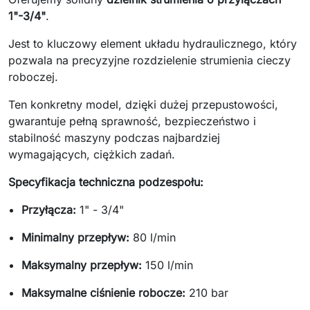
1"-3/4"
.
Jest to kluczowy element układu hydraulicznego, który
pozwala na precyzyjne rozdzielenie strumienia cieczy
roboczej.
Ten konkretny model, dzięki dużej przepustowości,
gwarantuje pełną sprawność, bezpieczeństwo i
stabilność maszyny podczas najbardziej
wymagających, ciężkich zadań.
Specyfikacja techniczna podzespołu:
Przyłącza:
1" - 3/4"
Minimalny przepływ:
80 l/min
Maksymalny przepływ:
150 l/min
Maksymalne ciśnienie robocze:
210 bar