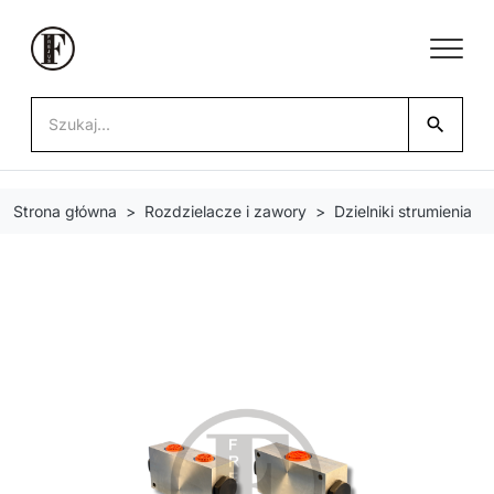
search
Strona główna
Rozdzielacze i zawory
Dzielniki strumienia