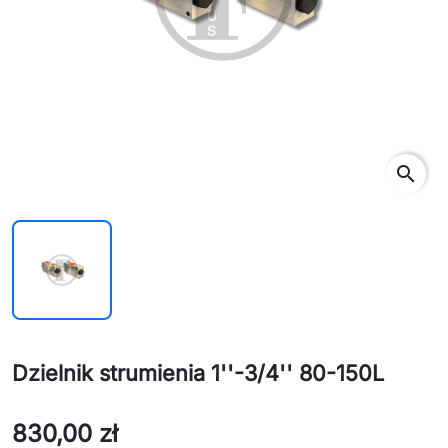
search
Dzielnik strumienia 1''-3/4'' 80-150L
830,00 zł