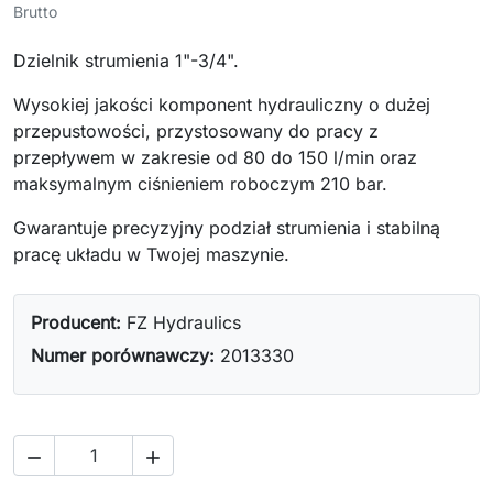
Brutto
Dzielnik strumienia 1"-3/4".
Wysokiej jakości komponent hydrauliczny o dużej
przepustowości, przystosowany do pracy z
przepływem w zakresie od 80 do 150 l/min oraz
maksymalnym ciśnieniem roboczym 210 bar.
Gwarantuje precyzyjny podział strumienia i stabilną
pracę układu w Twojej maszynie.
Producent:
FZ Hydraulics
Numer porównawczy:
2013330

