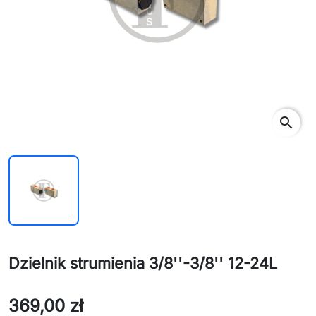
search
Dzielnik strumienia 3/8''-3/8'' 12-24L
369,00 zł