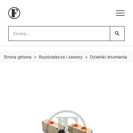
search
Strona główna
Rozdzielacze i zawory
Dzielniki strumienia