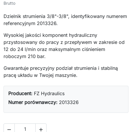
Brutto
Dzielnik strumienia 3/8"-3/8", identyfikowany numerem
referencyjnym 2013326.
Wysokiej jakości komponent hydrauliczny
przystosowany do pracy z przepływem w zakresie od
12 do 24 l/min oraz maksymalnym ciśnieniem
roboczym 210 bar.
Gwarantuje precyzyjny podział strumienia i stabilną
pracę układu w Twojej maszynie.
Producent:
FZ Hydraulics
Numer porównawczy:
2013326

