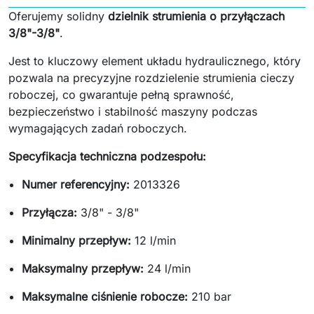
Oferujemy solidny
dzielnik strumienia o przyłączach
3/8"-3/8"
.
Jest to kluczowy element układu hydraulicznego, który
pozwala na precyzyjne rozdzielenie strumienia cieczy
roboczej, co gwarantuje pełną sprawność,
bezpieczeństwo i stabilność maszyny podczas
wymagających zadań roboczych.
Specyfikacja techniczna podzespołu:
Numer referencyjny:
2013326
Przyłącza:
3/8" - 3/8"
Minimalny przepływ:
12 l/min
Maksymalny przepływ:
24 l/min
Maksymalne ciśnienie robocze:
210 bar