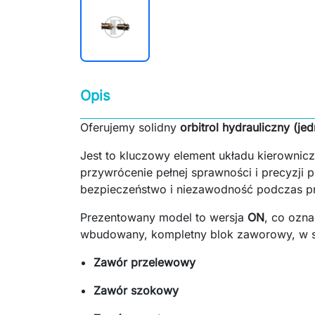
Opis
Oferujemy solidny
orbitrol hydrauliczny (j
Jest to kluczowy element układu kierownic
przywrócenie pełnej sprawności i precyzji
bezpieczeństwo i niezawodność podczas p
Prezentowany model to wersja
ON
, co ozna
wbudowany, kompletny blok zaworowy, w s
Zawór przelewowy
Zawór szokowy