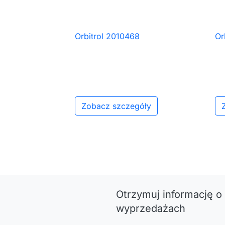
Orbitrol 2010468
Or

Szybki podgląd
Zobacz szczegóły
Otrzymuj informację o
wyprzedażach