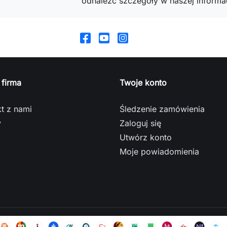
odnaleźć szczegóły w naszej informac
 firma
Twoje konto
t z nami
Śledzenie zamówienia
y
Zaloguj się
Utwórz konto
Moje powiadomienia