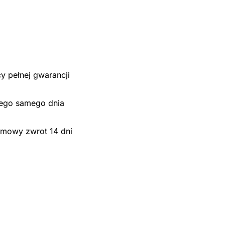
cy pełnej gwarancji
ego samego dnia
mowy zwrot 14 dni