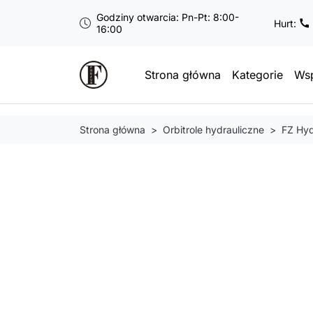
Godziny otwarcia: Pn-Pt: 8:00-
Hurt:
16:00
Strona główna
Kategorie
Wsp
Strona główna
Orbitrole hydrauliczne
FZ Hyd