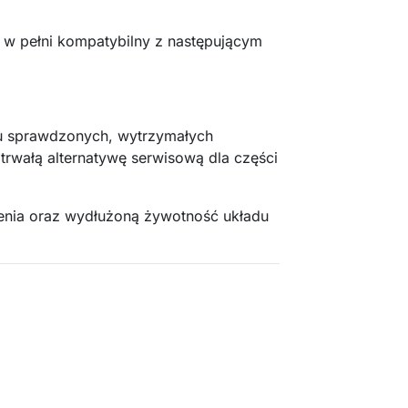
i w pełni kompatybilny z następującym
iu sprawdzonych, wytrzymałych
i trwałą alternatywę serwisową dla części
enia oraz wydłużoną żywotność układu