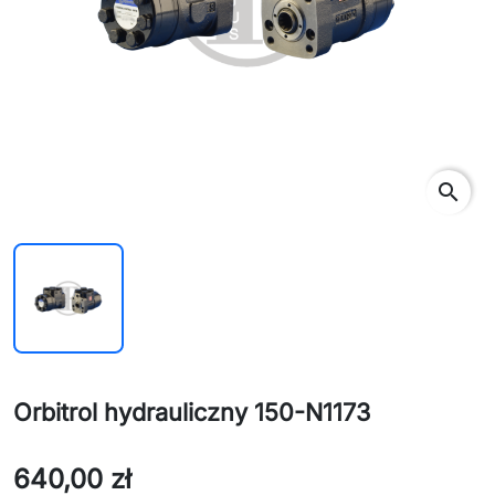
search
Orbitrol hydrauliczny 150-N1173
640,00 zł