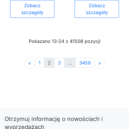
Zobacz
Zobacz
szczegóły
szczegóły
Pokazano 13-24 z 41508 pozycji
1
2
3
…
3459


Otrzymuj informację o nowościach i
wyprzedażach