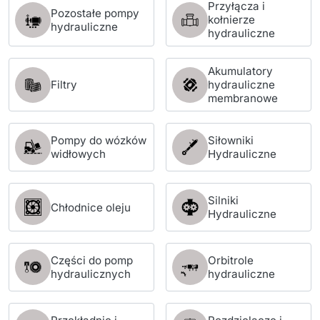
Przyłącza i
Pozostałe pompy
kołnierze
hydrauliczne
hydrauliczne
Akumulatory
Filtry
hydrauliczne
membranowe
Pompy do wózków
Siłowniki
widłowych
Hydrauliczne
Silniki
Chłodnice oleju
Hydrauliczne
Części do pomp
Orbitrole
hydraulicznych
hydrauliczne