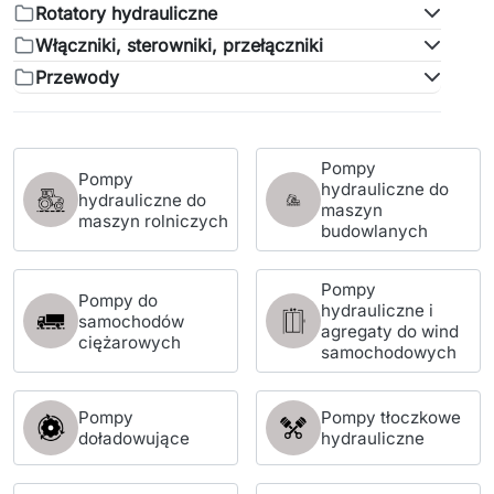
Rotatory hydrauliczne
Włączniki, sterowniki, przełączniki
Przewody
Pompy
Pompy
hydrauliczne do
hydrauliczne do
maszyn
maszyn rolniczych
budowlanych
Pompy
Pompy do
hydrauliczne i
samochodów
agregaty do wind
ciężarowych
samochodowych
Pompy
Pompy tłoczkowe
doładowujące
hydrauliczne