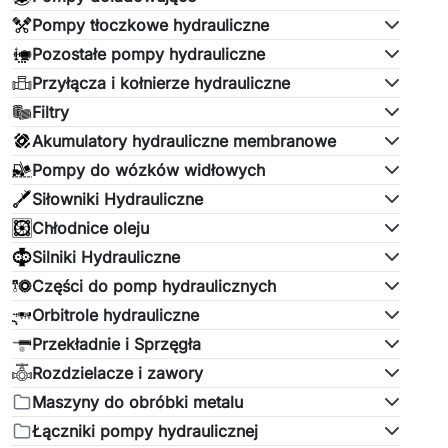
Pompy tłoczkowe hydrauliczne
Pozostałe pompy hydrauliczne
Przyłącza i kołnierze hydrauliczne
Filtry
Akumulatory hydrauliczne membranowe
Pompy do wózków widłowych
Siłowniki Hydrauliczne
Chłodnice oleju
Silniki Hydrauliczne
Części do pomp hydraulicznych
Orbitrole hydrauliczne
Przekładnie i Sprzęgła
Rozdzielacze i zawory
Maszyny do obróbki metalu
Łączniki pompy hydraulicznej