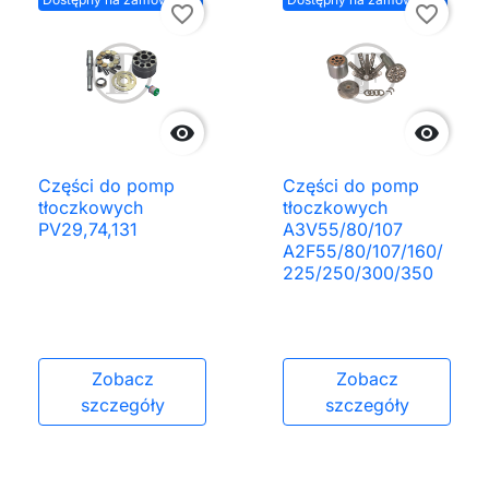
favorite_border
favorite_border


Części do pomp
Części do pomp
tłoczkowych
tłoczkowych
PV29,74,131
A3V55/80/107
A2F55/80/107/160/
225/250/300/350
Zobacz
Zobacz
szczegóły
szczegóły