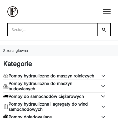
search
Strona główna
Kategorie
Pompy hydrauliczne do maszyn rolniczych
Pompy hydrauliczne do maszyn
budowlanych
Pompy do samochodów ciężarowych
Pompy hydrauliczne i agregaty do wind
samochodowych
Pompy doładowujące